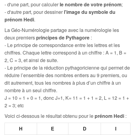
- d'une part, pour calculer
le nombre de votre prénom
;
- d'autre part, pour dessiner
l'image du symbole du
prénom Hedi
.
La Géo-Numérologie partage avec la numérologie les
deux premiers
principes de Pythagore
:
- Le principe de correspondance entre les lettres et les
chiffres. Chaque lettre correspond à un chiffre : A = 1, B =
2, C = 3, et ainsi de suite.
- Le principe de la réduction pythagoricienne qui permet de
réduire l’ensemble des nombres entiers au 9 premiers, ou
dit autrement, tous les nombres à plus d’un chiffre à un
nombre à un seul chiffre.
J = 10 = 1 + 0 = 1, donc J=1, K= 11 = 1 + 1 = 2, L = 12 = 1 +
2 = 3; etc
Voici ci-dessous le résultat obtenu pour le
prénom Hedi
:
H
E
D
I