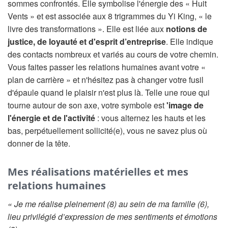
sommes confrontés. Elle symbolise l'énergie des « Huit
Vents » et est associée aux 8 trigrammes du Yi King, « le
livre des transformations ». Elle est liée aux
notions de
justice, de loyauté et d'esprit d’entreprise
. Elle indique
des contacts nombreux et variés au cours de votre chemin.
Vous faites passer les relations humaines avant votre «
plan de carrière » et n'hésitez pas à changer votre fusil
d'épaule quand le plaisir n'est plus là. Telle une roue qui
tourne autour de son axe, votre symbole est
'image de
l'énergie et de l'activité
: vous alternez les hauts et les
bas, perpétuellement sollicité(e), vous ne savez plus où
donner de la tête.
Mes réalisations matérielles et mes
relations humaines
« Je me réalise pleinement (8) au sein de ma famille (6),
lieu privilégié d’expression de mes sentiments et émotions