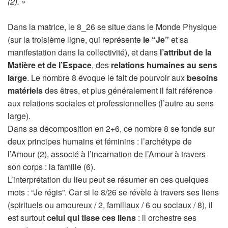
(2). »
Dans la matrice, le 8_26 se situe dans le Monde Physique
(sur la troisième ligne, qui représente
le “Je”
et sa
manifestation dans la collectivité), et dans
l’attribut de la
Matière et de l’Espace
, des
relations humaines au sens
large
. Le nombre 8 évoque le fait de pourvoir aux
besoins
matériels
des êtres, et plus généralement il fait référence
aux relations sociales et professionnelles (l’autre au sens
large).
Dans sa décomposition en 2+6, ce nombre 8 se fonde sur
deux principes humains et féminins : l’archétype de
l’Amour (2), associé à l’incarnation de l’Amour à travers
son corps : la famille (6).
L’interprétation du lieu peut se résumer en ces quelques
mots : “Je régis”. Car si le 8/26 se révèle à travers ses liens
(spirituels ou amoureux / 2, familiaux / 6 ou sociaux / 8), il
est surtout
celui qui tisse ces liens
: il orchestre ses