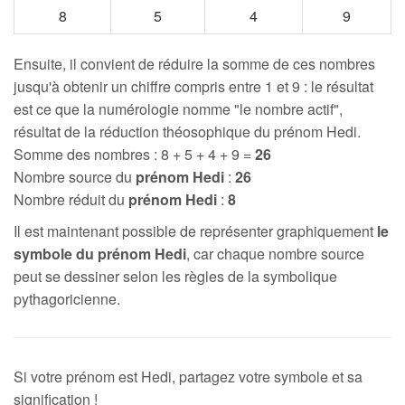
8
5
4
9
Ensuite, il convient de réduire la somme de ces nombres
jusqu'à obtenir un chiffre compris entre 1 et 9 : le résultat
est ce que la numérologie nomme "le nombre actif",
résultat de la réduction théosophique du prénom Hedi.
Somme des nombres : 8 + 5 + 4 + 9 =
26
Nombre source du
prénom Hedi
:
26
Nombre réduit du
prénom Hedi
:
8
Il est maintenant possible de représenter graphiquement
le
symbole du prénom Hedi
, car chaque nombre source
peut se dessiner selon les règles de la symbolique
pythagoricienne.
Si votre prénom est Hedi, partagez votre symbole et sa
signification !