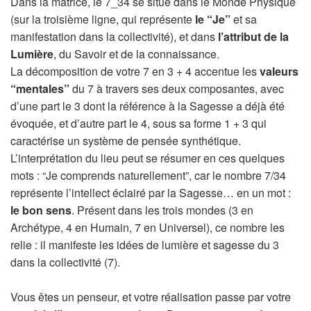
Dans la matrice, le 7_34 se situe dans le Monde Physique
(sur la troisième ligne, qui représente
le “Je”
et sa
manifestation dans la collectivité), et dans
l’attribut de la
Lumière
, du Savoir et de la connaissance.
La décomposition de votre 7 en 3 + 4 accentue les
valeurs
“mentales”
du 7 à travers ses deux composantes, avec
d’une part le 3 dont la référence à la Sagesse a déjà été
évoquée, et d’autre part le 4, sous sa forme 1 + 3 qui
caractérise un système de pensée synthétique.
L’interprétation du lieu peut se résumer en ces quelques
mots : “Je comprends naturellement”, car le nombre 7/34
représente l’intellect éclairé par la Sagesse… en un mot :
le bon sens
. Présent dans les trois mondes (3 en
Archétype, 4 en Humain, 7 en Universel), ce nombre les
relie : il manifeste les idées de lumière et sagesse du 3
dans la collectivité (7).
Vous êtes un penseur, et votre réalisation passe par votre