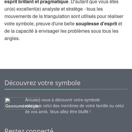
esprit brillant et pragmatique
. D'autant que vous êtes
un(e) excellent(e) analyste et stratège - tous les
mouvements de la triangulation sont utilisés pour réaliser
votre symbole, preuve d'une belle
souplesse d'esprit
et
de la capacité à envisager les problèmes sous tous les
angles.
Découvrez votre symbole
Amusez-vous à découvrir votre symbole
ainsi que celui des membres de votre famille ou celui
de vos amis. Vous allez être bluffé !
Restez connecté