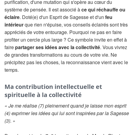
purification, d'une mutation qui s'opère au cœur du
système de pensée. Il est associé à
ce qui réchauffe ou
éclaire
. Doté(e) d'un Esprit de Sagesse et d'un
feu
intérieur
que rien n'épuise, vos conseils éclairés sont très
appréciés de votre entourage. Pourquoi ne pas en faire
profiter un cercle plus large ? Ce symbole invite en effet à
faire
partager ses idées avec la collectivité
. Vous vivrez
de grandes transformations au cours de votre vie. Ne
précipitez pas les choses, la reconnaissance vient avec le
temps.
Ma contribution intellectuelle et
spirituelle à la collectivité
« Je me réalise (7) pleinement quand je laisse mon esprit
(4) exprimer les idées qui lui sont inspirées par la Sagesse
(3). »