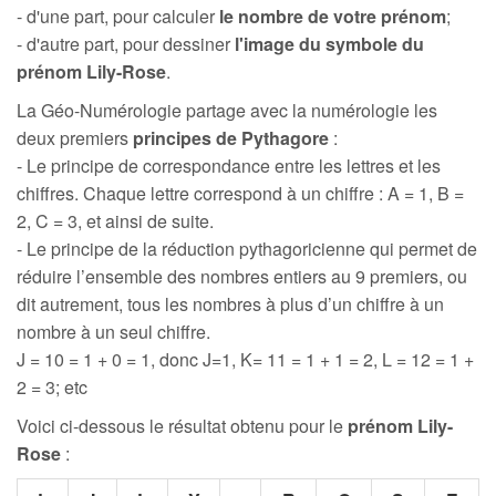
- d'une part, pour calculer
le nombre de votre prénom
;
- d'autre part, pour dessiner
l'image du symbole du
prénom Lily-Rose
.
La Géo-Numérologie partage avec la numérologie les
deux premiers
principes de Pythagore
:
- Le principe de correspondance entre les lettres et les
chiffres. Chaque lettre correspond à un chiffre : A = 1, B =
2, C = 3, et ainsi de suite.
- Le principe de la réduction pythagoricienne qui permet de
réduire l’ensemble des nombres entiers au 9 premiers, ou
dit autrement, tous les nombres à plus d’un chiffre à un
nombre à un seul chiffre.
J = 10 = 1 + 0 = 1, donc J=1, K= 11 = 1 + 1 = 2, L = 12 = 1 +
2 = 3; etc
Voici ci-dessous le résultat obtenu pour le
prénom Lily-
Rose
: