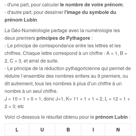
- d'une part, pour calculer
le nombre de votre prénom
;
- d'autre part, pour dessiner
l'image du symbole du
prénom Lubin
.
La Géo-Numérologie partage avec la numérologie les
deux premiers
principes de Pythagore
:
- Le principe de correspondance entre les lettres et les
chiffres. Chaque lettre correspond à un chiffre : A = 1, B =
2, C = 3, et ainsi de suite.
- Le principe de la réduction pythagoricienne qui permet de
réduire l’ensemble des nombres entiers au 9 premiers, ou
dit autrement, tous les nombres à plus d’un chiffre à un
nombre à un seul chiffre.
J = 10 = 1 + 0 = 1, donc J=1, K= 11 = 1 + 1 = 2, L = 12 = 1 +
2 = 3; etc
Voici ci-dessous le résultat obtenu pour le
prénom Lubin
:
L
U
B
I
N