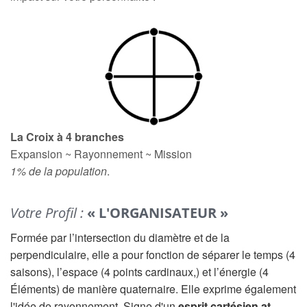
La Croix à 4 branches
Expansion ~ Rayonnement ~ Mission
1% de la population
.
Votre Profil :
« L'ORGANISATEUR »
Formée par l’intersection du diamètre et de la
perpendiculaire, elle a pour fonction de séparer le temps (4
saisons), l’espace (4 points cardinaux,) et l’énergie (4
Éléments) de manière quaternaire. Elle exprime également
l'idée de rayonnement. Signe d'un
esprit cartésien at