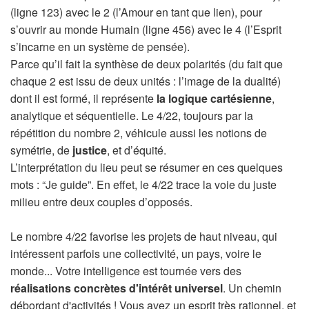
(ligne 123) avec le 2 (l’Amour en tant que lien), pour
s’ouvrir au monde Humain (ligne 456) avec le 4 (l’Esprit
s’incarne en un système de pensée).
Parce qu’il fait la synthèse de deux polarités (du fait que
chaque 2 est issu de deux unités : l’image de la dualité)
dont il est formé, il représente
la logique cartésienne
,
analytique et séquentielle. Le 4/22, toujours par la
répétition du nombre 2, véhicule aussi les notions de
symétrie, de
justice
, et d’équité.
L’interprétation du lieu peut se résumer en ces quelques
mots : “Je guide”. En effet, le 4/22 trace la voie du juste
milieu entre deux couples d’opposés.
Le nombre 4/22 favorise les projets de haut niveau, qui
intéressent parfois une collectivité, un pays, voire le
monde... Votre intelligence est tournée vers des
réalisations concrètes d'intérêt universel
. Un chemin
débordant d'activités ! Vous avez un esprit très rationnel, et