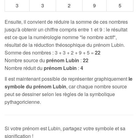
3
3
2
9
5
Ensuite, il convient de réduire la somme de ces nombres
jusqu'à obtenir un chiffre compris entre 1 et 9 : le résultat
est ce que la numérologie nomme "le nombre actif",
résultat de la réduction théosophique du prénom Lubin.
Somme des nombres : 3 + 3 + 2 + 9 + 5 =
22
Nombre source du
prénom Lubin
:
22
Nombre réduit du
prénom Lubin
:
4
Il est maintenant possible de représenter graphiquement
le
symbole du prénom Lubin
, car chaque nombre source
peut se dessiner selon les règles de la symbolique
pythagoricienne.
Si votre prénom est Lubin, partagez votre symbole et sa
signification !