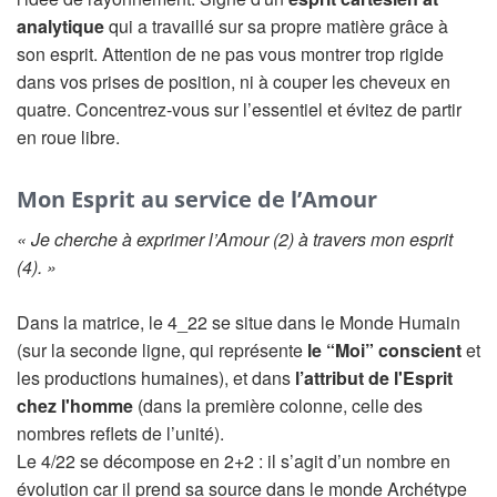
analytique
qui a travaillé sur sa propre matière grâce à
son esprit. Attention de ne pas vous montrer trop rigide
dans vos prises de position, ni à couper les cheveux en
quatre. Concentrez-vous sur l’essentiel et évitez de partir
en roue libre.
Mon Esprit au service de l’Amour
« Je cherche à exprimer l’Amour (2) à travers mon esprit
(4). »
Dans la matrice, le 4_22 se situe dans le Monde Humain
(sur la seconde ligne, qui représente
le “Moi” conscient
et
les productions humaines), et dans
l’attribut de l'Esprit
chez l'homme
(dans la première colonne, celle des
nombres reflets de l’unité).
Le 4/22 se décompose en 2+2 : il s’agit d’un nombre en
évolution car il prend sa source dans le monde Archétype