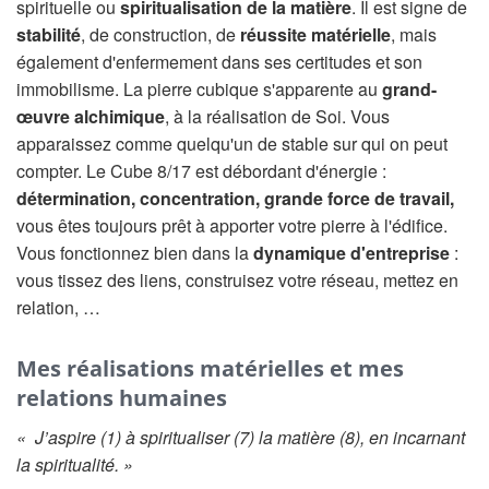
spirituelle ou
spiritualisation de la matière
. Il est signe de
stabilité
, de construction, de
réussite matérielle
, mais
également d'enfermement dans ses certitudes et son
immobilisme. La pierre cubique s'apparente au
grand-
œuvre alchimique
, à la réalisation de Soi. Vous
apparaissez comme quelqu'un de stable sur qui on peut
compter. Le Cube 8/17 est débordant d'énergie :
détermination, concentration, grande force de travail,
vous êtes toujours prêt à apporter votre pierre à l'édifice.
Vous fonctionnez bien dans la
dynamique d'entreprise
:
vous tissez des liens, construisez votre réseau, mettez en
relation, …
Mes réalisations matérielles et mes
relations humaines
« J’aspire (1) à spiritualiser (7) la matière (8), en incarnant
la spiritualité. »