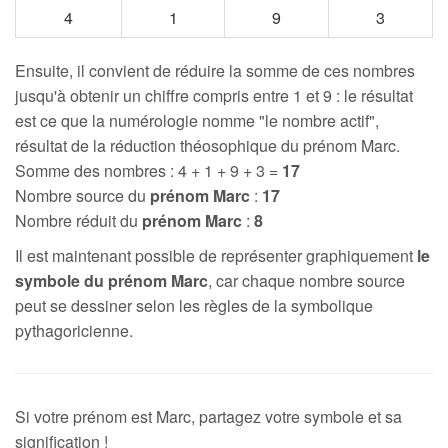
4
1
9
3
Ensuite, il convient de réduire la somme de ces nombres
jusqu'à obtenir un chiffre compris entre 1 et 9 : le résultat
est ce que la numérologie nomme "le nombre actif",
résultat de la réduction théosophique du prénom Marc.
Somme des nombres : 4 + 1 + 9 + 3 =
17
Nombre source du
prénom Marc
:
17
Nombre réduit du
prénom Marc
:
8
Il est maintenant possible de représenter graphiquement
le
symbole du prénom Marc
, car chaque nombre source
peut se dessiner selon les règles de la symbolique
pythagoricienne.
Si votre prénom est Marc, partagez votre symbole et sa
signification !