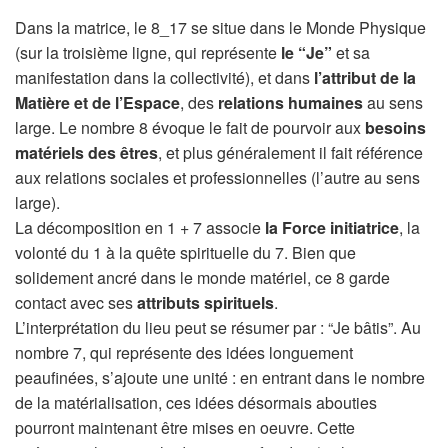
Dans la matrice, le 8_17 se situe dans le Monde Physique
(sur la troisième ligne, qui représente
le “Je”
et sa
manifestation dans la collectivité), et dans
l’attribut de la
Matière et de l’Espace
, des
relations humaines
au sens
large. Le nombre 8 évoque le fait de pourvoir aux
besoins
matériels des êtres
, et plus généralement il fait référence
aux relations sociales et professionnelles (l’autre au sens
large).
La décomposition en 1 + 7 associe
la Force initiatrice
, la
volonté du 1 à la quête spirituelle du 7. Bien que
solidement ancré dans le monde matériel, ce 8 garde
contact avec ses
attributs spirituels
.
L’interprétation du lieu peut se résumer par : “Je bâtis”. Au
nombre 7, qui représente des idées longuement
peaufinées, s’ajoute une unité : en entrant dans le nombre
de la matérialisation, ces idées désormais abouties
pourront maintenant être mises en oeuvre. Cette