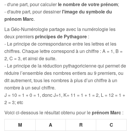
- d'une part, pour calculer
le nombre de votre prénom
;
- d'autre part, pour dessiner
l'image du symbole du
prénom Marc
.
La Géo-Numérologie partage avec la numérologie les
deux premiers
principes de Pythagore
:
- Le principe de correspondance entre les lettres et les
chiffres. Chaque lettre correspond à un chiffre : A = 1, B =
2, C = 3, et ainsi de suite.
- Le principe de la réduction pythagoricienne qui permet de
réduire l’ensemble des nombres entiers au 9 premiers, ou
dit autrement, tous les nombres à plus d’un chiffre à un
nombre à un seul chiffre.
J = 10 = 1 + 0 = 1, donc J=1, K= 11 = 1 + 1 = 2, L = 12 = 1 +
2 = 3; etc
Voici ci-dessous le résultat obtenu pour le
prénom Marc
:
M
A
R
C