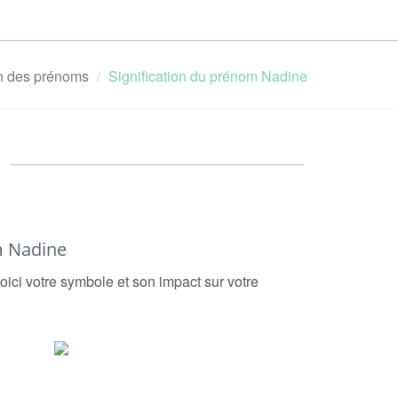
on des prénoms
Signification du prénom Nadine
m Nadine
oici votre symbole et son impact sur votre