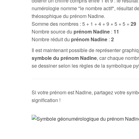
obtenir un chiffre compris entre 1 et 9 : le résultat
numérologie nomme "le nombre actif", résultat de
théosophique du prénom Nadine.
Somme des nombres : 5 + 1 + 4 + 9 + 5 + 5 =
29
Nombre source du
prénom Nadine
:
11
Nombre réduit du
prénom Nadine
:
2
Il est maintenant possible de représenter graph
symbole du prénom Nadine
, car chaque nombr
se dessiner selon les règles de la symbolique py
Si votre prénom est Nadine, partagez votre symb
signification !