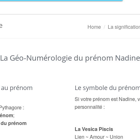
e
Home
La significati
La Géo-Numérologie du prénom Nadine
é au prénom
Le symbole du préno
Si votre prénom est Nadine, v
personnalité :
Pythagore :
prénom
;
e du prénom
La Vesica Piscis
Lien ~ Amour ~ Union