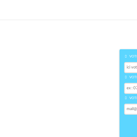
VOTR
VOTR
VOTR