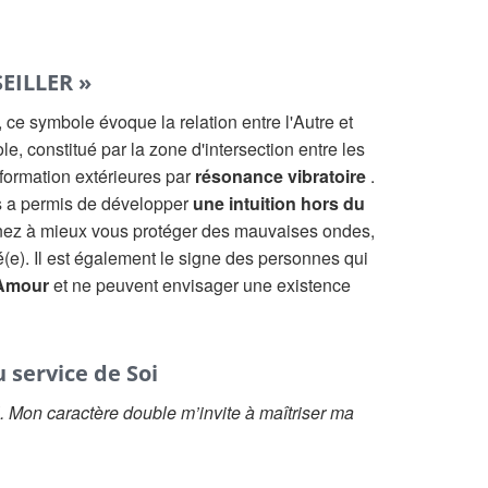
EILLER »
, ce symbole évoque la relation entre l'Autre et
e, constitué par la zone d'intersection entre les
nformation extérieures par
résonance vibratoire
.
s a permis de développer
une intuition hors du
ez à mieux vous protéger des mauvaises ondes,
é(e). Il est également le signe des personnes qui
'Amour
et ne peuvent envisager une existence
 service de Soi
l. Mon caractère double m’invite à maîtriser ma