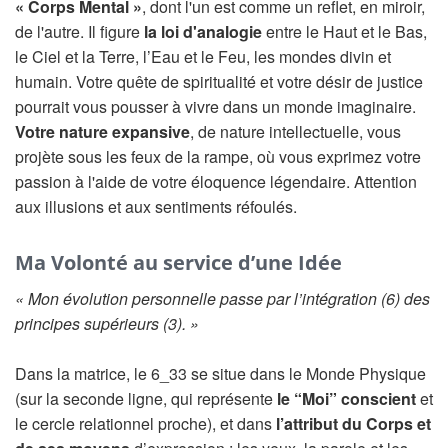
« Corps Mental »
, dont l'un est comme un reflet, en miroir,
de l'autre. Il figure
la loi d'analogie
entre le Haut et le Bas,
le Ciel et la Terre, l’Eau et le Feu, les mondes divin et
humain. Votre quête de spiritualité et votre désir de justice
pourrait vous pousser à vivre dans un monde imaginaire.
Votre nature expansive
, de nature intellectuelle, vous
projète sous les feux de la rampe, où vous exprimez votre
passion à l'aide de votre éloquence légendaire. Attention
aux illusions et aux sentiments réfoulés.
Ma Volonté au service d’une Idée
« Mon évolution personnelle passe par l’intégration (6) des
principes supérieurs (3). »
Dans la matrice, le 6_33 se situe dans le Monde Physique
(sur la seconde ligne, qui représente
le “Moi” conscient
et
le cercle relationnel proche), et dans
l’attribut du Corps et