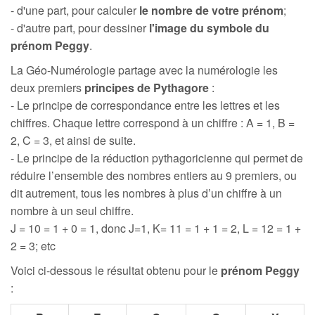
- d'une part, pour calculer
le nombre de votre prénom
;
- d'autre part, pour dessiner
l'image du symbole du
prénom Peggy
.
La Géo-Numérologie partage avec la numérologie les
deux premiers
principes de Pythagore
:
- Le principe de correspondance entre les lettres et les
chiffres. Chaque lettre correspond à un chiffre : A = 1, B =
2, C = 3, et ainsi de suite.
- Le principe de la réduction pythagoricienne qui permet de
réduire l’ensemble des nombres entiers au 9 premiers, ou
dit autrement, tous les nombres à plus d’un chiffre à un
nombre à un seul chiffre.
J = 10 = 1 + 0 = 1, donc J=1, K= 11 = 1 + 1 = 2, L = 12 = 1 +
2 = 3; etc
Voici ci-dessous le résultat obtenu pour le
prénom Peggy
: