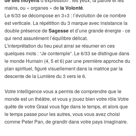
de ses moyens
d’expression : les yeux, la parole et les
mains, ou « organes » de
la Volonté
.
Le 6/33 se décompose en 3+3 : l’évolution de ce nombre
est verticale. La répétition du 3 marque avec insistance la
double présence de
Sagesse
et d’une grande énergie - ce
qui rend assurément l’équilibre délicat.
L’interprétation du lieu peut ainsi se résumer en ces
quelques mots : “Je contemple”. Le 6/33 se distingue dans
le monde Humain (4, 5 et 6) par une première approche du
plan spirituel, figuré visuellement dans la matrice par la
descente de la Lumière du 3 vers le 6.
Votre intelligence vous a permis de comprendre que le
monde est un théâtre, et vous y jouez bien votre rôle.Votre
quête de votre Graal vous fige dans le temps, et alors que
le temps passe pour les autres, vous vous avez choisi
comme Peter Pan, de grandir dans votre pays imaginaire.