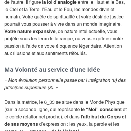
de l'autre. Il figure
la loi d'analogie
entre le Haut et le Bas,
le Ciel et la Terre, l’Eau et le Feu, les mondes divin et
humain. Votre quête de spiritualité et votre désir de justice
pourrait vous pousser à vivre dans un monde imaginaire.
Votre nature expansive
, de nature intellectuelle, vous
projète sous les feux de la rampe, où vous exprimez votre
passion à l'aide de votre éloquence légendaire. Attention
aux illusions et aux sentiments réfoulés.
Ma Volonté au service d’une Idée
« Mon évolution personnelle passe par l’intégration (6) des
principes supérieurs (3). »
Dans la matrice, le 6_33 se situe dans le Monde Physique
(sur la seconde ligne, qui représente
le “Moi” conscient
et
le cercle relationnel proche), et dans
l’attribut du Corps et
de ses moyens
d’expression : les yeux, la parole et les