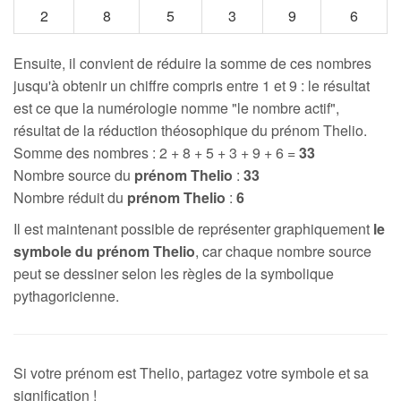
2
8
5
3
9
6
Ensuite, il convient de réduire la somme de ces nombres
jusqu'à obtenir un chiffre compris entre 1 et 9 : le résultat
est ce que la numérologie nomme "le nombre actif",
résultat de la réduction théosophique du prénom Thelio.
Somme des nombres : 2 + 8 + 5 + 3 + 9 + 6 =
33
Nombre source du
prénom Thelio
:
33
Nombre réduit du
prénom Thelio
:
6
Il est maintenant possible de représenter graphiquement
le
symbole du prénom Thelio
, car chaque nombre source
peut se dessiner selon les règles de la symbolique
pythagoricienne.
Si votre prénom est Thelio, partagez votre symbole et sa
signification !