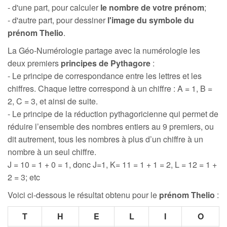
- d'une part, pour calculer
le nombre de votre prénom
;
- d'autre part, pour dessiner
l'image du symbole du
prénom Thelio
.
La Géo-Numérologie partage avec la numérologie les
deux premiers
principes de Pythagore
:
- Le principe de correspondance entre les lettres et les
chiffres. Chaque lettre correspond à un chiffre : A = 1, B =
2, C = 3, et ainsi de suite.
- Le principe de la réduction pythagoricienne qui permet de
réduire l’ensemble des nombres entiers au 9 premiers, ou
dit autrement, tous les nombres à plus d’un chiffre à un
nombre à un seul chiffre.
J = 10 = 1 + 0 = 1, donc J=1, K= 11 = 1 + 1 = 2, L = 12 = 1 +
2 = 3; etc
Voici ci-dessous le résultat obtenu pour le
prénom Thelio
:
T
H
E
L
I
O