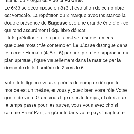
mains, ou « organes » de
la Volonté
.
Le 6/33 se décompose en 3+3 : l’évolution de ce nombre
est verticale. La répétition du 3 marque avec insistance la
double présence de
Sagesse
et d’une grande énergie - ce
qui rend assurément l’équilibre délicat.
L’interprétation du lieu peut ainsi se résumer en ces
quelques mots : “Je contemple”. Le 6/33 se distingue dans
le monde Humain (4, 5 et 6) par une première approche du
plan spirituel, figuré visuellement dans la matrice par la
descente de la Lumière du 3 vers le 6.
Votre intelligence vous a permis de comprendre que le
monde est un théâtre, et vous y jouez bien votre rôle.Votre
quête de votre Graal vous fige dans le temps, et alors que
le temps passe pour les autres, vous vous avez choisi
comme Peter Pan, de grandir dans votre pays imaginaire.