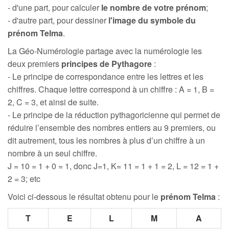
- d'une part, pour calculer
le nombre de votre prénom
;
- d'autre part, pour dessiner
l'image du symbole du
prénom Telma
.
La Géo-Numérologie partage avec la numérologie les
deux premiers
principes de Pythagore
:
- Le principe de correspondance entre les lettres et les
chiffres. Chaque lettre correspond à un chiffre : A = 1, B =
2, C = 3, et ainsi de suite.
- Le principe de la réduction pythagoricienne qui permet de
réduire l’ensemble des nombres entiers au 9 premiers, ou
dit autrement, tous les nombres à plus d’un chiffre à un
nombre à un seul chiffre.
J = 10 = 1 + 0 = 1, donc J=1, K= 11 = 1 + 1 = 2, L = 12 = 1 +
2 = 3; etc
Voici ci-dessous le résultat obtenu pour le
prénom Telma
:
T
E
L
M
A