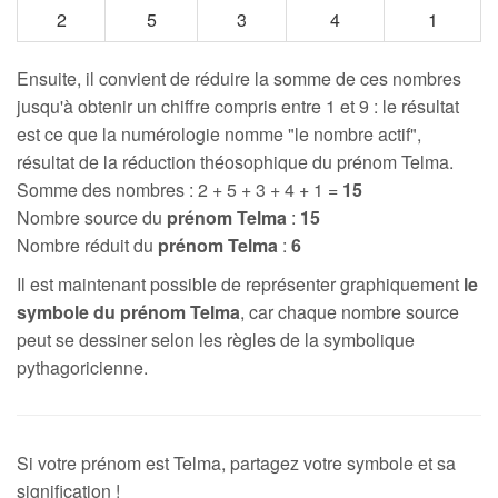
2
5
3
4
1
Ensuite, il convient de réduire la somme de ces nombres
jusqu'à obtenir un chiffre compris entre 1 et 9 : le résultat
est ce que la numérologie nomme "le nombre actif",
résultat de la réduction théosophique du prénom Telma.
Somme des nombres : 2 + 5 + 3 + 4 + 1 =
15
Nombre source du
prénom Telma
:
15
Nombre réduit du
prénom Telma
:
6
Il est maintenant possible de représenter graphiquement
le
symbole du prénom Telma
, car chaque nombre source
peut se dessiner selon les règles de la symbolique
pythagoricienne.
Si votre prénom est Telma, partagez votre symbole et sa
signification !