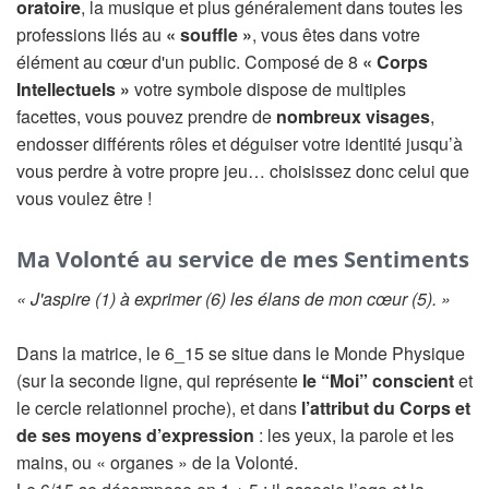
oratoire
, la musique et plus généralement dans toutes les
professions liés au
« souffle »
, vous êtes dans votre
élément au cœur d'un public. Composé de 8
« Corps
Intellectuels »
votre symbole dispose de multiples
facettes, vous pouvez prendre de
nombreux visages
,
endosser différents rôles et déguiser votre identité jusqu’à
vous perdre à votre propre jeu… choisissez donc celui que
vous voulez être !
Ma Volonté au service de mes Sentiments
« J'aspire (1) à exprimer (6) les élans de mon cœur (5). »
Dans la matrice, le 6_15 se situe dans le Monde Physique
(sur la seconde ligne, qui représente
le “Moi” conscient
et
le cercle relationnel proche), et dans
l’attribut du Corps et
de ses moyens d’expression
: les yeux, la parole et les
mains, ou « organes » de la Volonté.